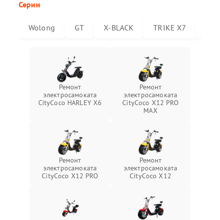
Серии
Wolong
GT
X-BLACK
TRIKE X7
Trik
Ремонт
Ремонт
электросамоката
электросамоката
CityCoco HARLEY X6
CityCoco X12 PRO
MAX
Ремонт
Ремонт
электросамоката
электросамоката
CityCoco X12 PRO
CityCoco X12