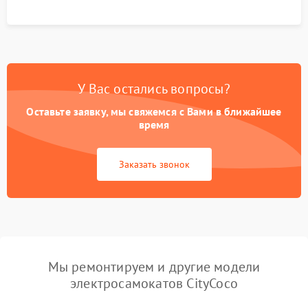
У Вас остались вопросы?
Оставьте заявку, мы свяжемся с Вами в ближайшее
время
Заказать звонок
Мы ремонтируем и другие модели
электросамокатов CityCoco