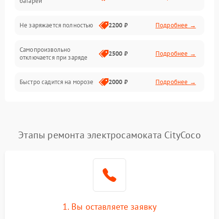
батареи
Общие поломки
Не заряжается полностью
2200 ₽
Подробнее →
Режим работы
Самопроизвольно
2500 ₽
Подробнее →
отключается при заряде
Проблемы с механикой
Быстро садится на морозе
2000 ₽
Подробнее →
Батарея
Механические повреждения
Этапы ремонта электросамоката CityCoco
1. Вы оставляете заявку