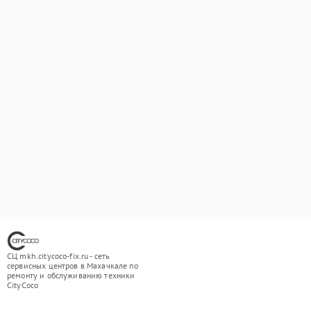
СЦ mkh.citycoco-fix.ru - сеть
сервисных центров в Махачкале по
ремонту и обслуживанию техники
CityCoco