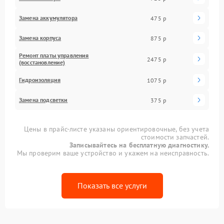
Замена аккумулятора
475 р
Замена корпуса
875 р
Ремонт платы управления
2475 р
(восстановление)
Гидроизоляция
1075 р
Замена подсветки
375 р
Цены в прайс-листе указаны ориентировочные, без учета
стоимости запчастей.
Записывайтесь на бесплатную диагностику.
Мы проверим ваше устройство и укажем на неисправность.
Показать все услуги