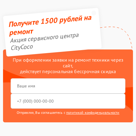
Получите 1500 рублей на
ремонт
Акция сервисного центра
CityCoco
При оформлении заявки на ремонт техники через
сайт,
действует персональная бессрочная скидка
Отправляя, Вы соглашаетесь с
политикой конфиденциальности