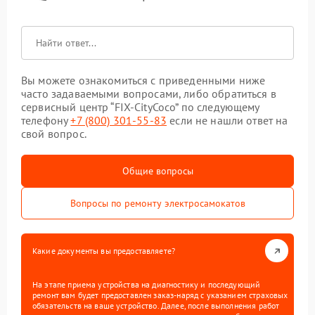
Вы можете ознакомиться с приведенными ниже
часто задаваемыми вопросами, либо обратиться в
сервисный центр “FIX-CityCoco” по следующему
телефону
+7 (800) 301-55-83
если не нашли ответ на
свой вопрос.
Общие вопросы
Вопросы по ремонту электросамокатов
Какие документы вы предоставляете?
На этапе приема устройства на диагностику и последующий
ремонт вам будет предоставлен заказ-наряд с указанием страховых
обязательств на ваше устройство. Далее, после выполнения работ